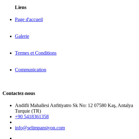
Liens
Page d'accueil
Galerie
Termes et Conditions
Communication
Contactez-nous
Andifli Mahallesi Anfitiyatro Sk No: 12 07580 Kaş, Antalya
Turquie (TR)
+90 5418361358
info@selimpansiyon.com