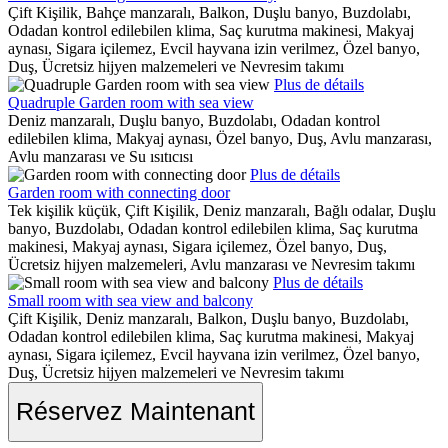
Çift Kişilik, Bahçe manzaralı, Balkon, Duşlu banyo, Buzdolabı,
Odadan kontrol edilebilen klima, Saç kurutma makinesi, Makyaj
aynası, Sigara içilemez, Evcil hayvana izin verilmez, Özel banyo,
Duş, Ücretsiz hijyen malzemeleri ve Nevresim takımı
Plus de détails
Quadruple Garden room with sea view
Deniz manzaralı, Duşlu banyo, Buzdolabı, Odadan kontrol
edilebilen klima, Makyaj aynası, Özel banyo, Duş, Avlu manzarası,
Avlu manzarası ve Su ısıtıcısı
Plus de détails
Garden room with connecting door
Tek kişilik küçük, Çift Kişilik, Deniz manzaralı, Bağlı odalar, Duşlu
banyo, Buzdolabı, Odadan kontrol edilebilen klima, Saç kurutma
makinesi, Makyaj aynası, Sigara içilemez, Özel banyo, Duş,
Ücretsiz hijyen malzemeleri, Avlu manzarası ve Nevresim takımı
Plus de détails
Small room with sea view and balcony
Çift Kişilik, Deniz manzaralı, Balkon, Duşlu banyo, Buzdolabı,
Odadan kontrol edilebilen klima, Saç kurutma makinesi, Makyaj
aynası, Sigara içilemez, Evcil hayvana izin verilmez, Özel banyo,
Duş, Ücretsiz hijyen malzemeleri ve Nevresim takımı
Réservez Maintenant