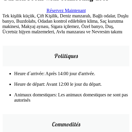
Réservez Maintenant
Tek kişilik küçük, Çift Kişilik, Deniz manzaralı, Bağlı odalar, Duşlu
banyo, Buzdolabı, Odadan kontrol edilebilen klima, Saç kurutma
makinesi, Makyaj aynası, Sigara içilemez, Özel banyo, Duş,
Ücretsiz hijyen malzemeleri, Avlu manzarası ve Nevresim takımı
Politiques
Heure d´arrivée: Après 14:00 jour d'arrivée.
Heure de départ: Avant 12:00 le jour du départ.
Animaux domestiques: Les animaux domestiques ne sont pas
autorisés
Commodités