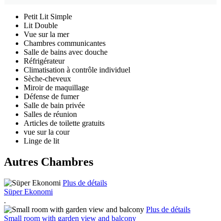
Petit Lit Simple
Lit Double
Vue sur la mer
Chambres communicantes
Salle de bains avec douche
Réfrigérateur
Climatisation à contrôle individuel
Sèche-cheveux
Miroir de maquillage
Défense de fumer
Salle de bain privée
Salles de réunion
Articles de toilette gratuits
vue sur la cour
Linge de lit
Autres Chambres
Plus de détails
Süper Ekonomi
.
Plus de détails
Small room with garden view and balcony