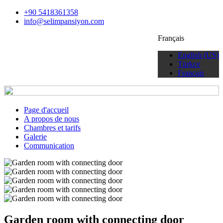
+90 5418361358
info@selimpansiyon.com
Français
English (US)
Türkçe
Français
Page d'accueil
A propos de nous
Chambres et tarifs
Galerie
Communication
Garden room with connecting door