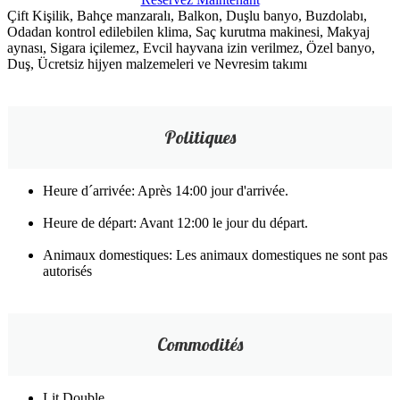
Çift Kişilik, Bahçe manzaralı, Balkon, Duşlu banyo, Buzdolabı,
Odadan kontrol edilebilen klima, Saç kurutma makinesi, Makyaj
aynası, Sigara içilemez, Evcil hayvana izin verilmez, Özel banyo,
Duş, Ücretsiz hijyen malzemeleri ve Nevresim takımı
Politiques
Heure d´arrivée: Après 14:00 jour d'arrivée.
Heure de départ: Avant 12:00 le jour du départ.
Animaux domestiques: Les animaux domestiques ne sont pas
autorisés
Commodités
Lit Double