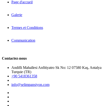
Page d'accueil
Galerie
Termes et Conditions
Communication
Contactez-nous
Andifli Mahallesi Anfitiyatro Sk No: 12 07580 Kaş, Antalya
Turquie (TR)
+90 5418361358
info@selimpansiyon.com