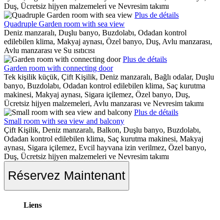
Duş, Ücretsiz hijyen malzemeleri ve Nevresim takımı
Plus de détails
Quadruple Garden room with sea view
Deniz manzaralı, Duşlu banyo, Buzdolabı, Odadan kontrol
edilebilen klima, Makyaj aynası, Özel banyo, Duş, Avlu manzarası,
Avlu manzarası ve Su ısıtıcısı
Plus de détails
Garden room with connecting door
Tek kişilik küçük, Çift Kişilik, Deniz manzaralı, Bağlı odalar, Duşlu
banyo, Buzdolabı, Odadan kontrol edilebilen klima, Saç kurutma
makinesi, Makyaj aynası, Sigara içilemez, Özel banyo, Duş,
Ücretsiz hijyen malzemeleri, Avlu manzarası ve Nevresim takımı
Plus de détails
Small room with sea view and balcony
Çift Kişilik, Deniz manzaralı, Balkon, Duşlu banyo, Buzdolabı,
Odadan kontrol edilebilen klima, Saç kurutma makinesi, Makyaj
aynası, Sigara içilemez, Evcil hayvana izin verilmez, Özel banyo,
Duş, Ücretsiz hijyen malzemeleri ve Nevresim takımı
Réservez Maintenant
Liens