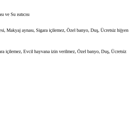
 ve Su ısıtıcısı
esi, Makyaj aynası, Sigara içilemez, Özel banyo, Duş, Ücretsiz hijyen
ra içilemez, Evcil hayvana izin verilmez, Özel banyo, Duş, Ücretsiz