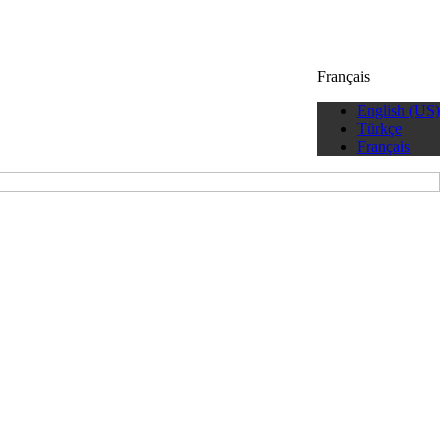
Français
English (US)
Türkçe
Français