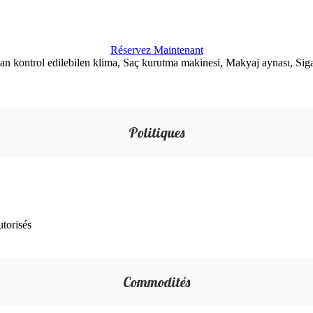
Réservez Maintenant
n kontrol edilebilen klima, Saç kurutma makinesi, Makyaj aynası, Siga
Politiques
torisés
Commodités