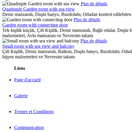
Plus de détails
Quadruple Garden room with sea view
Deniz manzaralı, Duşlu banyo, Buzdolabı, Odadan kontrol edilebilen 
Plus de détails
Garden room with connecting door
Tek kişilik küçük, Çift Kişilik, Deniz manzaralı, Bağlı odalar, Duşl
malzemeleri, Avlu manzarası ve Nevresim takımı
Plus de détails
Small room with sea view and balcony
Çift Kişilik, Deniz manzaralı, Balkon, Duşlu banyo, Buzdolabı, Odada
hijyen malzemeleri ve Nevresim takımı
Liens
Page d'accueil
Galerie
Termes et Conditions
Communication