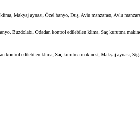
klima, Makyaj aynası, Özel banyo, Duş, Avlu manzarası, Avlu manzarası
u banyo, Buzdolabı, Odadan kontrol edilebilen klima, Saç kurutma makin
n kontrol edilebilen klima, Saç kurutma makinesi, Makyaj aynası, Siga