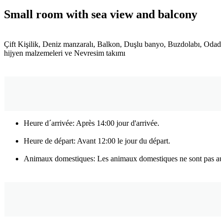
Small room with sea view and balcony
Çift Kişilik, Deniz manzaralı, Balkon, Duşlu banyo, Buzdolabı, Odada
hijyen malzemeleri ve Nevresim takımı
Heure d´arrivée: Après 14:00 jour d'arrivée.
Heure de départ: Avant 12:00 le jour du départ.
Animaux domestiques: Les animaux domestiques ne sont pas au