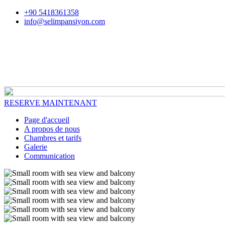
+90 5418361358
info@selimpansiyon.com
RESERVE MAINTENANT
Page d'accueil
A propos de nous
Chambres et tarifs
Galerie
Communication