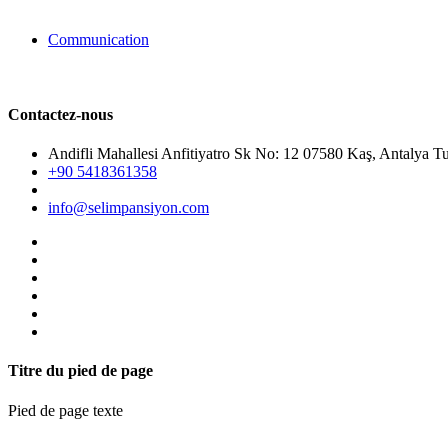
Communication
Contactez-nous
Andifli Mahallesi Anfitiyatro Sk No: 12 07580 Kaş, Antalya T
+90 5418361358
info@selimpansiyon.com
Titre du pied de page
Pied de page texte