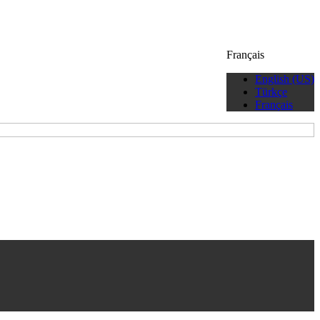
Français
English (US)
Türkçe
Français