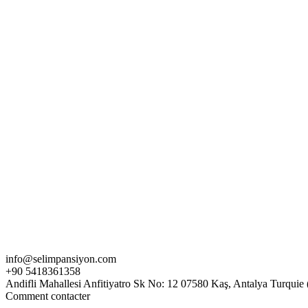
info@selimpansiyon.com
+90 5418361358
Andifli Mahallesi Anfitiyatro Sk No: 12 07580 Kaş, Antalya Turquie
Comment contacter