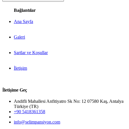
Bağlantılar
Ana Sayfa
Galeri
Şartlar ve Koşullar
İletişim
İletişime Geç
Andifli Mahallesi Anfitiyatro Sk No: 12 07580 Kaş, Antalya
Türkiye (TR)
+90 5418361358
info@selimpansiyon.com